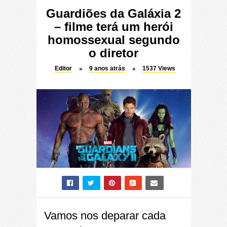
Guardiões da Galáxia 2
– filme terá um herói
homossexual segundo
o diretor
Editor
9 anos atrás
1537
Views
Vamos nos deparar cada