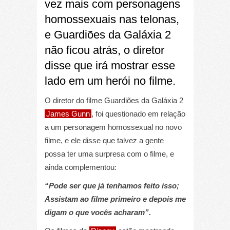
vez mais com personagens
homossexuais nas telonas,
e Guardiões da Galáxia 2
não ficou atrás, o diretor
disse que irá mostrar esse
lado em um herói no filme.
O diretor do filme Guardiões da Galáxia 2
James Gunn
, foi questionado em relação
a um personagem homossexual no novo
filme, e ele disse que talvez a gente
possa ter uma surpresa com o filme, e
ainda complementou:
“Pode ser que já tenhamos feito isso;
Assistam ao filme primeiro e depois me
digam o que vocês acharam”.