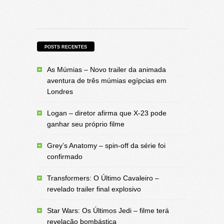
POSTS RECENTES
As Múmias – Novo trailer da animada
aventura de três múmias egípcias em
Londres
Logan – diretor afirma que X-23 pode
ganhar seu próprio filme
Grey’s Anatomy – spin-off da série foi
confirmado
Transformers: O Último Cavaleiro –
revelado trailer final explosivo
Star Wars: Os Últimos Jedi – filme terá
revelação bombástica