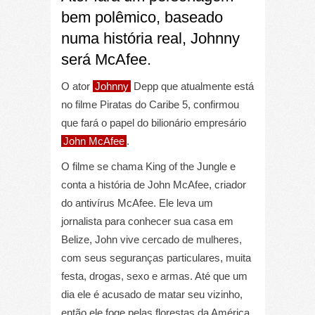
bem polêmico, baseado
numa história real, Johnny
será McAfee.
O ator
Johnny
Depp que atualmente está
no filme Piratas do Caribe 5, confirmou
que fará o papel do bilionário empresário
John McAfee
.
O filme se chama King of the Jungle e
conta a história de John McAfee, criador
do antivírus McAfee. Ele leva um
jornalista para conhecer sua casa em
Belize, John vive cercado de mulheres,
com seus seguranças particulares, muita
festa, drogas, sexo e armas. Até que um
dia ele é acusado de matar seu vizinho,
então ele foge pelas florestas da América