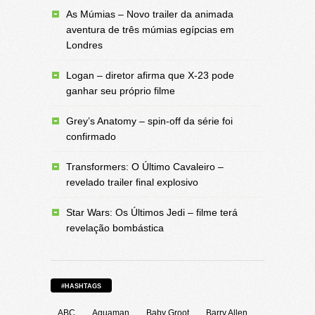
As Múmias – Novo trailer da animada
aventura de três múmias egípcias em
Londres
Logan – diretor afirma que X-23 pode
ganhar seu próprio filme
Grey’s Anatomy – spin-off da série foi
confirmado
Transformers: O Último Cavaleiro –
revelado trailer final explosivo
Star Wars: Os Últimos Jedi – filme terá
revelação bombástica
#HASHTAGS
ABC
Aquaman
Baby Groot
Barry Allen