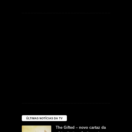
ÚLTIMAS NOTÍCIAS DA TV
The Gifted – novo cartaz da