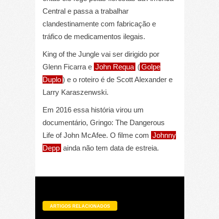
Central e passa a trabalhar
clandestinamente com fabricação e
tráfico de medicamentos ilegais.
King of the Jungle vai ser dirigido por
Glenn Ficarra e
John Requa
(
Golpe
Duplo
) e o roteiro é de Scott Alexander e
Larry Karaszenwski.
Em 2016 essa história virou um
documentário, Gringo: The Dangerous
Life of John McAfee. O filme com
Johnny
Depp
ainda não tem data de estreia.
ARTIGOS RELACIONADOS