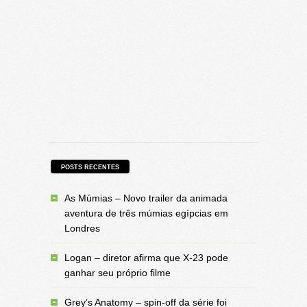
POSTS RECENTES
As Múmias – Novo trailer da animada
aventura de três múmias egípcias em
Londres
Logan – diretor afirma que X-23 pode
ganhar seu próprio filme
Grey’s Anatomy – spin-off da série foi