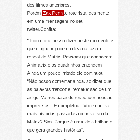
dos filmes anteriores.
Porém
Zak Penn
,o roteirista, desmente
em uma mensagem no seu
twitter.Confira:
“Tudo o que posso dizer neste momento é
que ninguém pode ou deveria fazer o
reboot de Matrix. Pessoas que conhecem
Animatrix e os quadrinhos entendem”.
Ainda um pouco irritado ele continuou:
“Não posso comentar ainda, so dizer que
as palavras ‘reboot’ e ‘remake’ são de um
artigo. Vamos parar de responder notícias
imprecisas”. E completou: “Você quer ver
mais histórias passadas no universo da
Matrix? Sim. Porque é uma ideia brilhante
que gera grandes histórias”.