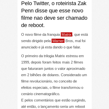
Pelo Twitter, o roteirista Zak
Penn disse que esse novo
filme nao deve ser chamado
de reboot.
O novo filme da franquia
Matrix
, que está
sendo dirigido pela
Warner
Bros, mal foi
anunciado e já esta dando o que falar.
O primeiro da trilogia Matrix estreou em
1999, depois foram feitos mais 2 filmes
que faturaram juntos o valor aproximado
em 2 bilhões de dolares. Considerado um
filme revolucionário, no conceito de
efeitos especiais, o filme transformou o
cenário cinematográfico.
E pelos comentários que estão surgindo,
até então, o lançamento seria um reboot