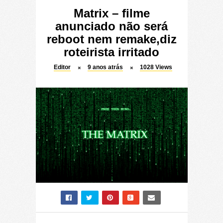
Matrix – filme
anunciado não será
reboot nem remake,diz
roteirista irritado
Editor
9 anos atrás
1028
Views