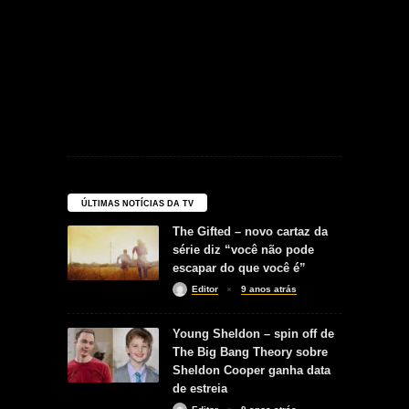
ÚLTIMAS NOTÍCIAS DA TV
The Gifted – novo cartaz da
série diz “você não pode
escapar do que você é”
Editor
9 anos atrás
Young Sheldon – spin off de
The Big Bang Theory sobre
Sheldon Cooper ganha data
de estreia