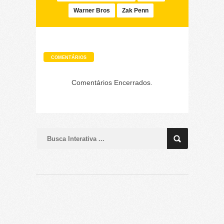
Warner Bros
Zak Penn
COMENTÁRIOS
Comentários Encerrados.