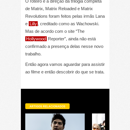
O roteiro e a direção da trilogia completa
de Matrix, Matrix Reloaded e Matrix
Revolutions foram feitos pelas irmãs Lana
e
Lilly
, creditado como as Wachowski.
Mas de acordo com o site “The
Hollywood
Reporter”, ainda não está
confirmado a presença delas nesse novo
trabalho.
Então agora vamos aguardar para assistir
ao filme e então descobrir do que se trata.
ARTIGOS RELACIONADOS