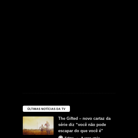
ÚLTIMAS NOTÍCIAS DA TV
The Gifted – novo cartaz da
série diz “você não pode
escapar do que você é”
Editor
9 anos atrás