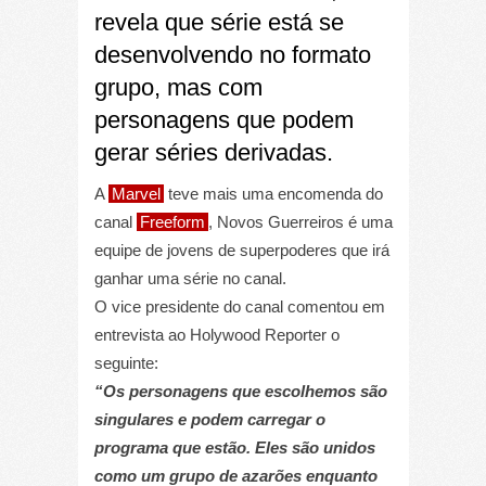
revela que série está se
desenvolvendo no formato
grupo, mas com
personagens que podem
gerar séries derivadas.
A
Marvel
teve mais uma encomenda do
canal
Freeform
, Novos Guerreiros é uma
equipe de jovens de superpoderes que irá
ganhar uma série no canal.
O vice presidente do canal comentou em
entrevista ao Holywood Reporter o
seguinte:
“Os personagens que escolhemos são
singulares e podem carregar o
programa que estão. Eles são unidos
como um grupo de azarões enquanto