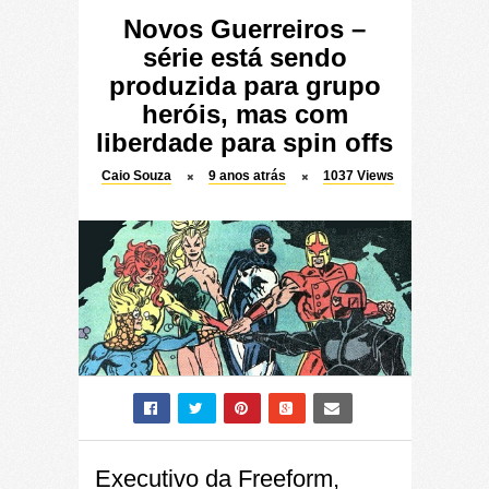
Novos Guerreiros –
série está sendo
produzida para grupo
heróis, mas com
liberdade para spin offs
Caio Souza
9 anos atrás
1037
Views
Executivo da Freeform,