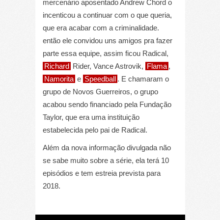
mercenário aposentado Andrew Chord o
incenticou a continuar com o que queria,
que era acabar com a criminalidade.
então ele convidou uns amigos pra fazer
parte essa equipe, assim ficou Radical,
Richard
Rider, Vance Astrovik,
Flama
,
Namorita
e
Speedball
. E chamaram o
grupo de Novos Guerreiros, o grupo
acabou sendo financiado pela Fundação
Taylor, que era uma instituição
estabelecida pelo pai de Radical.
Além da nova informação divulgada não
se sabe muito sobre a série, ela terá 10
episódios e tem estreia prevista para
2018.