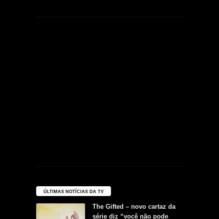
ÚLTIMAS NOTÍCIAS DA TV
The Gifted – novo cartaz da
série diz “você não pode