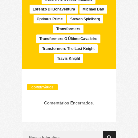
Lorenzo Di Bonaventura
Michael Bay
Optimus Prime
Steven Spielberg
Transformers
Transformers O Último Cavaleiro
Transformers The Last Knight
Travis Knight
COMENTÁRIOS
Comentários Encerrados.