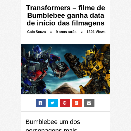
Transformers – filme de
Bumblebee ganha data
de início das filmagens
Caio Souza
9 anos atrás
1301
Views
Bumblebee um dos
personagens mais