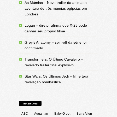
As Múmias – Novo trailer da animada
aventura de três múmias egípcias em
Londres
Logan – diretor afirma que X-23 pode
ganhar seu próprio filme
Grey’s Anatomy – spin-off da série foi
confirmado
Transformers: O Último Cavaleiro –
revelado trailer final explosivo
Star Wars: Os Últimos Jedi – filme terá
revelação bombástica
#HASHTAGS
ABC
Aquaman
Baby Groot
Barry Allen