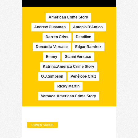
American Crime Story
Andrew Cunaman
Antonio D'Amico
Darren Criss
Deadline
Donatella Versace
Edgar Ramirez
Emmy
Gianni Versace
Katrina:America Crime Story
O.J.Simpson
Penélope Cruz
Ricky Martin
Versace:American Crime Story
COMENTÁRIOS