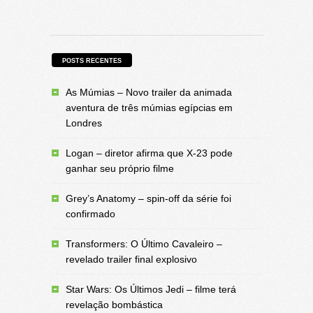
POSTS RECENTES
As Múmias – Novo trailer da animada
aventura de três múmias egípcias em
Londres
Logan – diretor afirma que X-23 pode
ganhar seu próprio filme
Grey’s Anatomy – spin-off da série foi
confirmado
Transformers: O Último Cavaleiro –
revelado trailer final explosivo
Star Wars: Os Últimos Jedi – filme terá
revelação bombástica