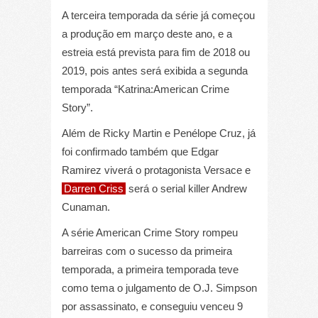
A terceira temporada da série já começou
a produção em março deste ano, e a
estreia está prevista para fim de 2018 ou
2019, pois antes será exibida a segunda
temporada “Katrina:American Crime
Story”.
Além de Ricky Martin e Penélope Cruz, já
foi confirmado também que Edgar
Ramirez viverá o protagonista Versace e
Darren Criss
será o serial killer Andrew
Cunaman.
A série American Crime Story rompeu
barreiras com o sucesso da primeira
temporada, a primeira temporada teve
como tema o julgamento de O.J. Simpson
por assassinato, e conseguiu venceu 9