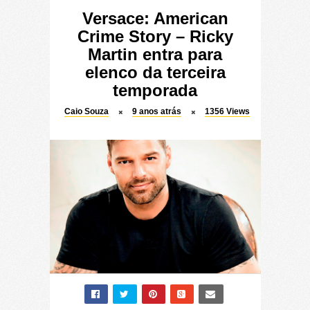
Versace: American
Crime Story – Ricky
Martin entra para
elenco da terceira
temporada
Caio Souza
9 anos atrás
1356
Views