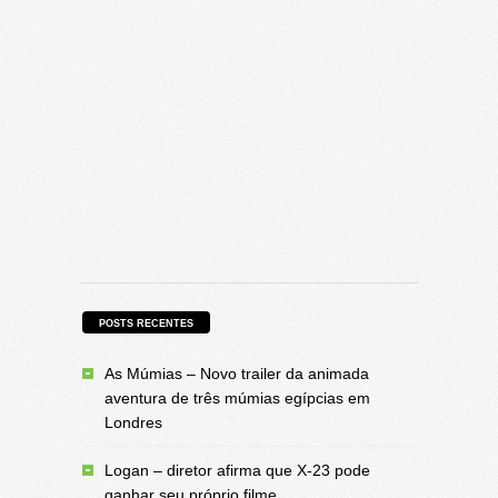
POSTS RECENTES
As Múmias – Novo trailer da animada
aventura de três múmias egípcias em
Londres
Logan – diretor afirma que X-23 pode
ganhar seu próprio filme