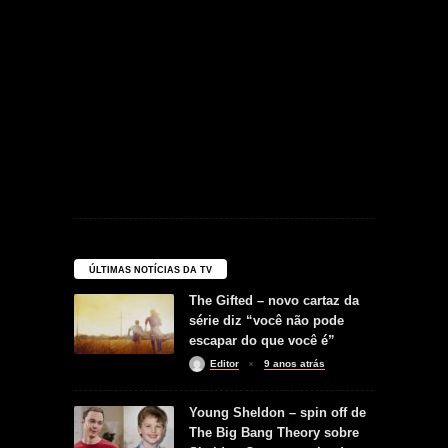
ÚLTIMAS NOTÍCIAS DA TV
The Gifted – novo cartaz da
série diz “você não pode
escapar do que você é”
Editor
9 anos atrás
Young Sheldon – spin off de
The Big Bang Theory sobre