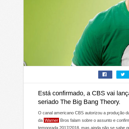
Está confirmado, a CBS vai lan
seriado The Big Bang Theory.
O canal americano CBS autorizou a produção da
da
Warner
Bros falam sobre o assunto e confirm
temporada 2017/2018, mas ainda não se sabe qua