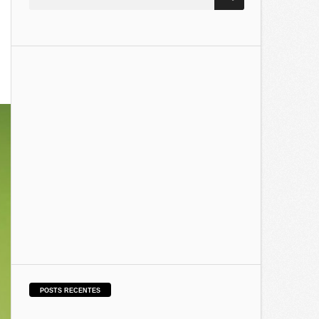
POSTS RECENTES