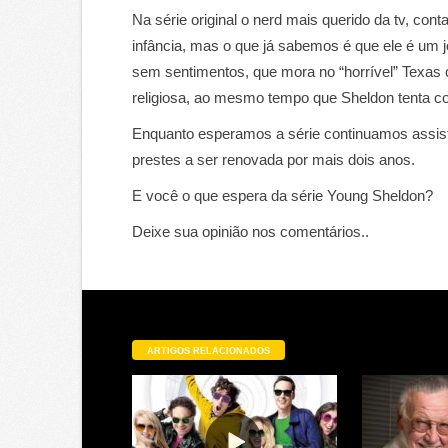
Na série original o nerd mais querido da tv, con
infância, mas o que já sabemos é que ele é um
sem sentimentos, que mora no “horrível” Texas
religiosa, ao mesmo tempo que Sheldon tenta co
Enquanto esperamos a série continuamos assist
prestes a ser renovada por mais dois anos.
E você o que espera da série Young Sheldon?
Deixe sua opinião nos comentários..
ARTIGOS RELACIONADOS