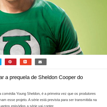
çar a prequela de Sheldon Cooper do
 comédia Young Sheldon, é a primeira vez que os produtores
am esse projeto. A série está prevista para ser transmitida na
ntos episódios a série vai conter.