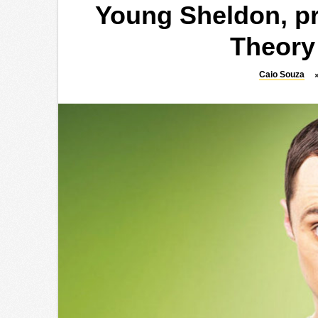
Young Sheldon, p
Theory
Caio Souza