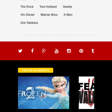
The Rock
Tom Holland
Variety
Vin Diesel
Warner Bros
X-Men
Zoe Saldana
TÓPICOS DO MOMENTO