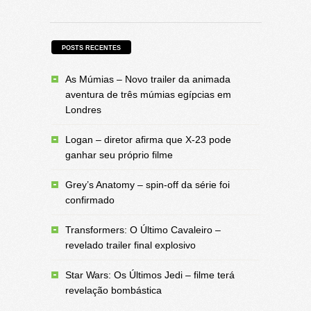
POSTS RECENTES
As Múmias – Novo trailer da animada
aventura de três múmias egípcias em
Londres
Logan – diretor afirma que X-23 pode
ganhar seu próprio filme
Grey’s Anatomy – spin-off da série foi
confirmado
Transformers: O Último Cavaleiro –
revelado trailer final explosivo
Star Wars: Os Últimos Jedi – filme terá
revelação bombástica