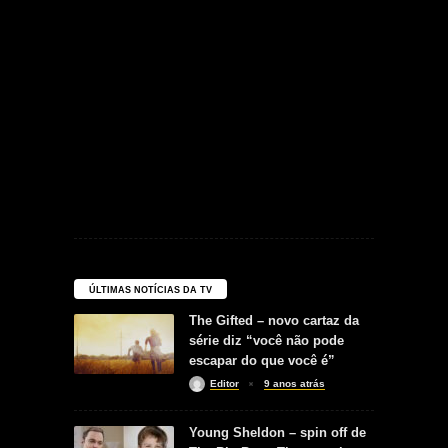
ÚLTIMAS NOTÍCIAS DA TV
The Gifted – novo cartaz da
série diz “você não pode
escapar do que você é”
Editor
9 anos atrás
Young Sheldon – spin off de