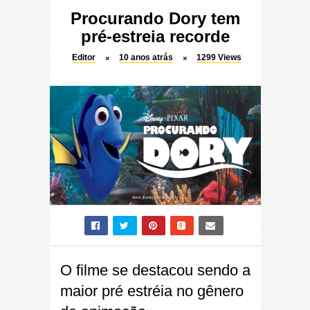
Procurando Dory tem
pré-estreia recorde
Editor
10 anos atrás
1299
Views
O filme se destacou sendo a
maior pré estréia no gênero