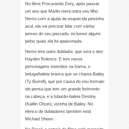
No filme Procurando Dory, após passar
um ano que Marlin reencontra seu filho
Nemo com a ajuda da esquecida peixinha
azul, ela vai precisar lidar com vários
peixes do seu passado, inclusive alguns
pelos quais ela foi apaixonada.
Nemo terá outro dublador, que será o ator
Hayden Rolence. E tem novos
personagens inseridos na trama, o
beluga/baleia branca que se chama Bailey
(Ty Burrell), que por causa do seu formato
ele pensa que tem um grande ferimento
na cabeça, e a tubarão-baleia Destiny
(Kaitlin Olson), vizinha de Bailey. No
elenco de dubladores também está
Michael Sheen .