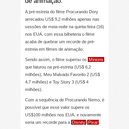
de animação.
A pré-estreia do filme Procurando Dory
arrecadou US$ 9,2 milhões apenas nas
sessões de meia-noite na quinta-feira (16)
nos EUA, com essa bilheteria o filme
acaba de quebrar um recorde de pré-
estreia em filmes de animação.
Sendo assim, o filme superou os
Minions
que faturou na pré-estreia (US$ 6,2
milhões), Meu Malvado Favorito 2 (US$
4,7 milhões) e Toy Story 3 (US$ 4
milhões).
Com a sequência de Procurando Nemo, é
possível que esse valor supere os
US$100 milhões nos EUA, e novamente
seria um recorde para a
Disney
/
Pixar
.