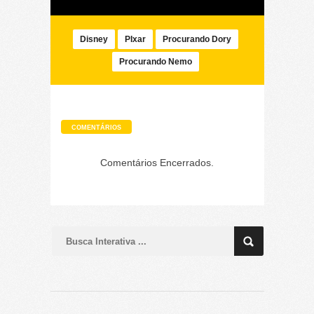
Disney
PIxar
Procurando Dory
Procurando Nemo
COMENTÁRIOS
Comentários Encerrados.