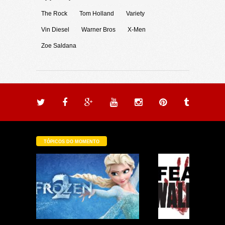
The Rock
Tom Holland
Variety
Vin Diesel
Warner Bros
X-Men
Zoe Saldana
TÓPICOS DO MOMENTO