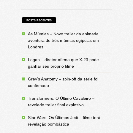
POSTS RECENTES
As Múmias – Novo trailer da animada
aventura de três múmias egípcias em
Londres
Logan – diretor afirma que X-23 pode
ganhar seu próprio filme
Grey’s Anatomy – spin-off da série foi
confirmado
Transformers: O Último Cavaleiro –
revelado trailer final explosivo
Star Wars: Os Últimos Jedi – filme terá
revelação bombástica