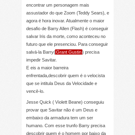
encontrar um personagem mais
assustador do que Zoom (Teddy Sears), e
agora é hora inovar. Atualmente o maior
desafio de Barry Allen (Flash) é conseguir
salvar Iris da morte, como aconteceu no
futuro que ele presenciou. Para conseguir
salvá-la Barry(
Grant Gustin
) precisa
impedir Savitar.
E eis a maior barreira
enfrentada,descobrir quem é o velocista
que se intitula Deus da Velocidade e
vencê-lo.
Jesse Quick ( Violett Beane) conseguiu
provar que Savitar não é um Deus e
embaixo da armadura tem um ser
humano. Com esse trunfo Barry precisa
descobrir quem é o homem por baixo da