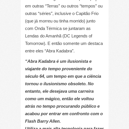
em outras “Terras” ou outros “tempos” ou
outras “séries”, inclusive o Capitão Frio
(que já morreu ou tinha morrido) junto
com Onda Térmica se juntaram as
Lendas do Amanhã (DC Legends of
Tomorrow). E então somente um destaca
entre eles “Abra Kadabra”.
“Abra Kadabra é um ilusionista e
viajante do tempo proveniente do
século 64, um tempo em que a ciência
tornou o ilusionismo obsoleto. No
entanto, ele desejava uma carreira
como um mágico, então ele voltou
atrás no tempo procurando público e
acabou por entrar em confronto com o
Flash Barry Allen.
Utiliza a mais alta tecnologia para fazer