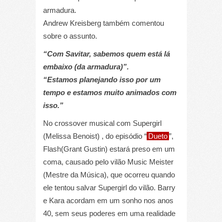
armadura.
Andrew Kreisberg também comentou
sobre o assunto.
“Com Savitar, sabemos quem está lá
embaixo (da armadura)”.
“Estamos planejando isso por um
tempo e estamos muito animados com
isso.”
No crossover musical com Supergirl
(Melissa Benoist) , do episódio “
Dueto
”,
Flash(Grant Gustin) estará preso em um
coma, causado pelo vilão Music Meister
(Mestre da Música), que ocorreu quando
ele tentou salvar Supergirl do vilão. Barry
e Kara acordam em um sonho nos anos
40, sem seus poderes em uma realidade