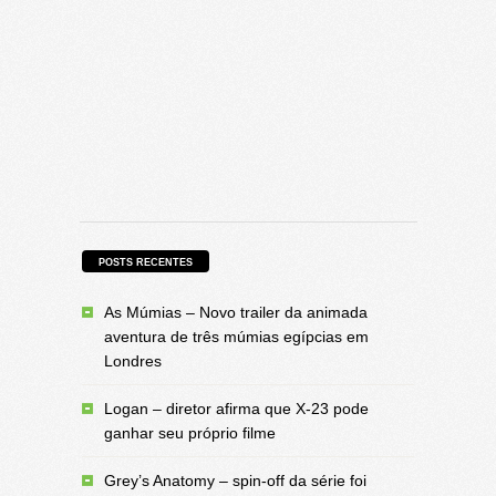
POSTS RECENTES
As Múmias – Novo trailer da animada
aventura de três múmias egípcias em
Londres
Logan – diretor afirma que X-23 pode
ganhar seu próprio filme
Grey’s Anatomy – spin-off da série foi