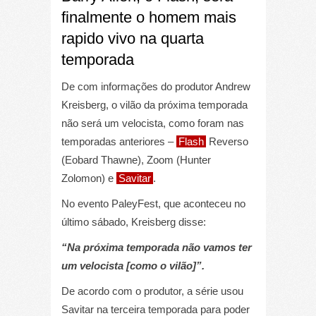
finalmente o homem mais
rapido vivo na quarta
temporada
De com informações do produtor Andrew
Kreisberg, o vilão da próxima temporada
não será um velocista, como foram nas
temporadas anteriores –
Flash
Reverso
(Eobard Thawne), Zoom (Hunter
Zolomon) e
Savitar
.
No evento PaleyFest, que aconteceu no
último sábado, Kreisberg disse:
“Na próxima temporada não vamos ter
um velocista [como o vilão]”.
De acordo com o produtor, a série usou
Savitar na terceira temporada para poder