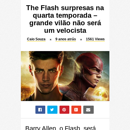
The Flash surpresas na
quarta temporada –
grande vilão não será
um velocista
Caio Souza
9 anos atrás
1561
Views
Barry Allen, o Flash, será