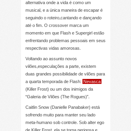
alternativa onde a vida é como um
musical, e a única maneira de escapar é
seguindo o roteiro,cantando e dançando
até o fim. O crossover marca um
momento em que Flash e Supergirl estão
enfrentando problemas pessoais em seus
respectivas vidas amorosas.
Voltando ao assunto novos
vilões,especulações a parte, existem
duas grandes possibilidade de vilões para
a quarta temporada de Flash:
Nevasca
(Killer Frost) ou um dos inimigos da
“Galeria de Vilões (The Rogues)”.
Caitlin Snow (Danielle Panabaker) está
sofrendo muito para manter seu lado
meta-humano sob controle. Sob alter ego
de Killer Frost, ela se torna perigosa e