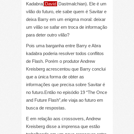
Kadabra(
David
Dastmalchian). Ele é um
vilão do futuro, ele sabe quem é Savitar e
deixa Barry em um enigma moral: deixar
um vilão se safar em troca de informação
para deter outro vilão?
Pois uma barganha entre Barry e Abra
kadabra poderia resolver todos conflitos
de Flash. Porém o produtor Andrew
Kreisberg acrescentou que Barry conclui
que a única forma de obter as
informações que precisa sobre Savitar é
no futuro.Então no episódio 19 “The Once
and Future Flash”,ele viaja ao futuro em
busca de respostas.
E em relação aos crossovers, Andrew
Kreisberg disse a imprensa que estão