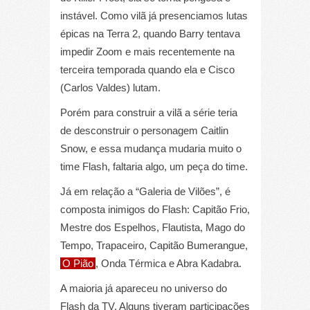
instável. Como vilã já presenciamos lutas
épicas na Terra 2, quando Barry tentava
impedir Zoom e mais recentemente na
terceira temporada quando ela e Cisco
(Carlos Valdes) lutam.
Porém para construir a vilã a série teria
de desconstruir o personagem Caitlin
Snow, e essa mudança mudaria muito o
time Flash, faltaria algo, um peça do time.
Já em relação a “Galeria de Vilões”, é
composta inimigos do Flash: Capitão Frio,
Mestre dos Espelhos, Flautista, Mago do
Tempo, Trapaceiro, Capitão Bumerangue,
O Pião
, Onda Térmica e Abra Kadabra.
A maioria já apareceu no universo do
Flash da TV. Alguns tiveram participações