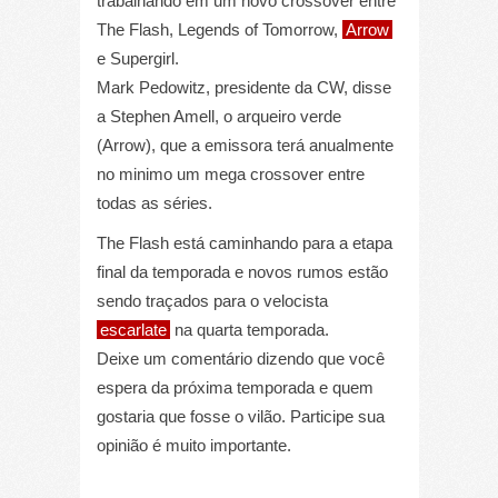
trabalhando em um novo crossover entre
The Flash, Legends of Tomorrow,
Arrow
e Supergirl.
Mark Pedowitz, presidente da CW, disse
a Stephen Amell, o arqueiro verde
(Arrow), que a emissora terá anualmente
no minimo um mega crossover entre
todas as séries.
The Flash está caminhando para a etapa
final da temporada e novos rumos estão
sendo traçados para o velocista
escarlate
na quarta temporada.
Deixe um comentário dizendo que você
espera da próxima temporada e quem
gostaria que fosse o vilão. Participe sua
opinião é muito importante.