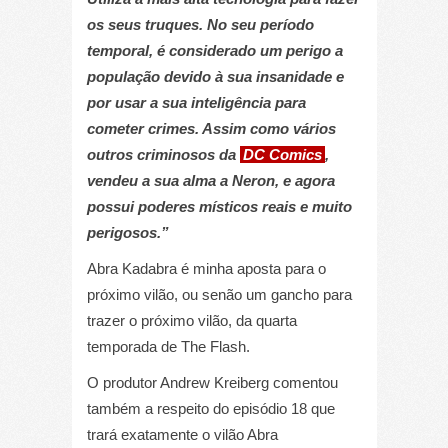
os seus truques. No seu período
temporal, é considerado um perigo a
população devido à sua insanidade e
por usar a sua inteligência para
cometer crimes. Assim como vários
outros criminosos da
DC Comics
,
vendeu a sua alma a Neron, e agora
possui poderes místicos reais e muito
perigosos.”
Abra Kadabra é minha aposta para o
próximo vilão, ou senão um gancho para
trazer o próximo vilão, da quarta
temporada de The Flash.
O produtor Andrew Kreiberg comentou
também a respeito do episódio 18 que
trará exatamente o vilão Abra