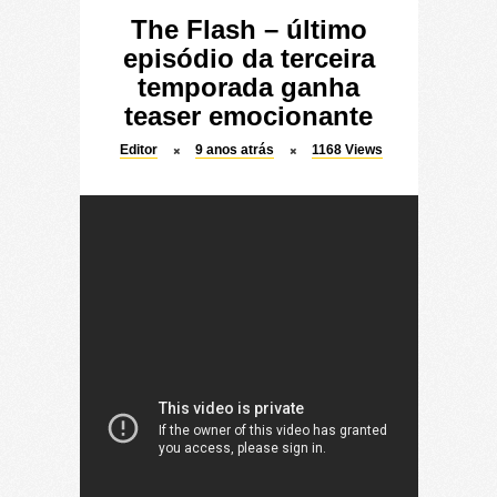
The Flash – último
episódio da terceira
temporada ganha
teaser emocionante
Editor
9 anos atrás
1168
Views