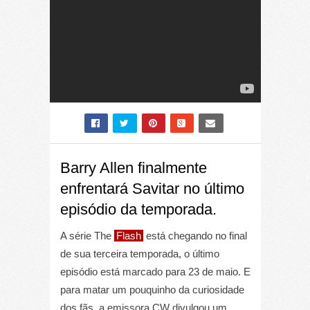
Barry Allen finalmente
enfrentará Savitar no último
episódio da temporada.
A série The
Flash
está chegando no final
de sua terceira temporada, o último
episódio está marcado para 23 de maio. E
para matar um pouquinho da curiosidade
dos fãs, a emissora CW divulgou um