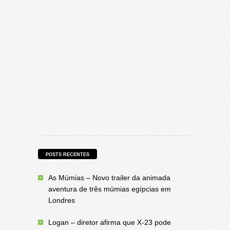
POSTS RECENTES
As Múmias – Novo trailer da animada
aventura de três múmias egípcias em
Londres
Logan – diretor afirma que X-23 pode