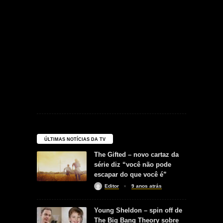
ÚLTIMAS NOTÍCIAS DA TV
The Gifted – novo cartaz da
série diz “você não pode
escapar do que você é”
Editor
9 anos atrás
Young Sheldon – spin off de
The Big Bang Theory sobre