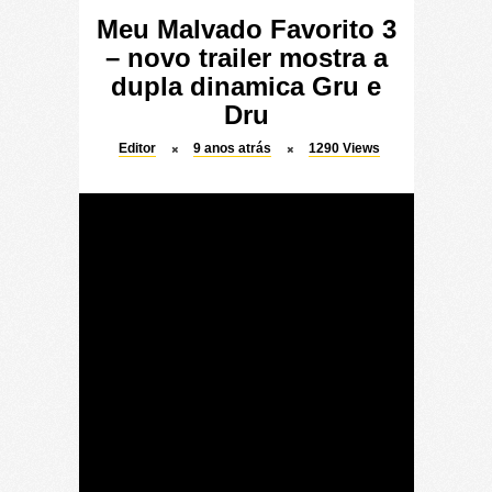
Meu Malvado Favorito 3
– novo trailer mostra a
dupla dinamica Gru e
Dru
Editor
9 anos atrás
1290
Views