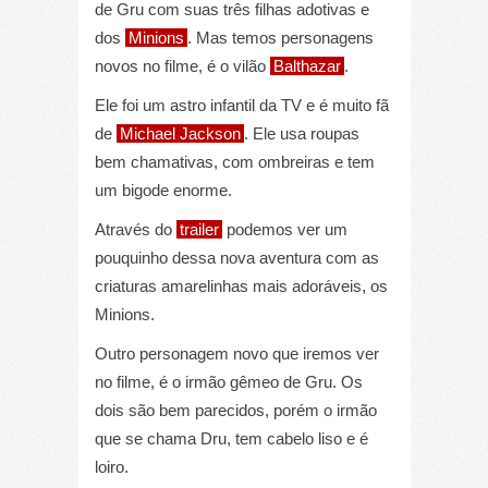
de Gru com suas três filhas adotivas e
dos
Minions
. Mas temos personagens
novos no filme, é o vilão
Balthazar
.
Ele foi um astro infantil da TV e é muito fã
de
Michael Jackson
. Ele usa roupas
bem chamativas, com ombreiras e tem
um bigode enorme.
Através do
trailer
podemos ver um
pouquinho dessa nova aventura com as
criaturas amarelinhas mais adoráveis, os
Minions.
Outro personagem novo que iremos ver
no filme, é o irmão gêmeo de Gru. Os
dois são bem parecidos, porém o irmão
que se chama Dru, tem cabelo liso e é
loiro.