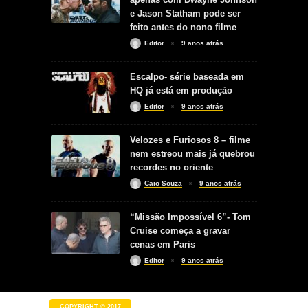
e Jason Statham pode ser
feito antes do nono filme
Editor
9 anos atrás
Escalpo- série baseada em
HQ já está em produção
Editor
9 anos atrás
Velozes e Furiosos 8 – filme
nem estreou mais já quebrou
recordes no oriente
Caio Souza
9 anos atrás
“Missão Impossível 6”- Tom
Cruise começa a gravar
cenas em Paris
Editor
9 anos atrás
COPYRIGHT © 2017