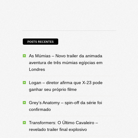
POSTS RECENTES
As Múmias – Novo trailer da animada
aventura de três múmias egípcias em
Londres
Logan – diretor afirma que X-23 pode
ganhar seu próprio filme
Grey’s Anatomy – spin-off da série foi
confirmado
Transformers: O Último Cavaleiro –
revelado trailer final explosivo