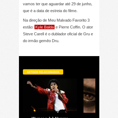
vamos ter que aguardar até 29 de junho,
que é a data de estreia do filme.
Na direção de Meu Malvado Favorito 3
estão:
Kyle Balda
e Pierre Coffin. O ator
Steve Carell é o dublador oficial de Gru e
do irmão gemêo Dru.
ARTIGOS RELACIONADOS