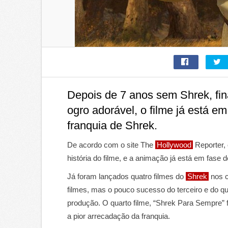
Depois de 7 anos sem Shrek, fi
ogro adorável, o filme já está 
franquia de Shrek.
De acordo com o site The
Hollywood
Reporter, 
história do filme, e a animação já está em fase 
Já foram lançados quatro filmes do
Shrek
nos c
filmes, mas o pouco sucesso do terceiro e do q
produção. O quarto filme, “Shrek Para Sempre” 
a pior arrecadação da franquia.