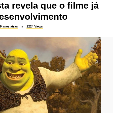
ta revela que o filme já
desenvolvimento
9 anos atrás
1224
Views