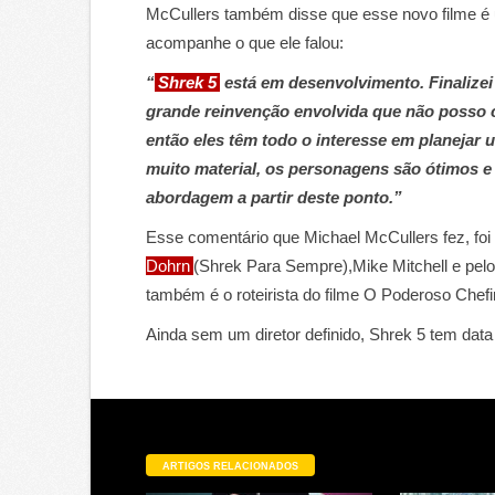
McCullers também disse que esse novo filme é
acompanhe o que ele falou:
“
Shrek 5
está em desenvolvimento. Finalizei
grande reinvenção envolvida que não posso 
então eles têm todo o interesse em planejar 
muito material, os personagens são ótimos 
abordagem a partir deste ponto.”
Esse comentário que Michael McCullers fez, foi
Dohrn
(Shrek Para Sempre),Mike Mitchell e pel
também é o roteirista do filme O Poderoso Chef
Ainda sem um diretor definido, Shrek 5 tem dat
ARTIGOS RELACIONADOS