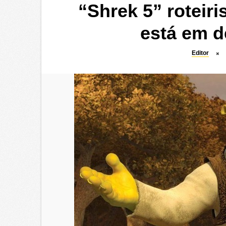
“Shrek 5” roteiris
está em 
Editor