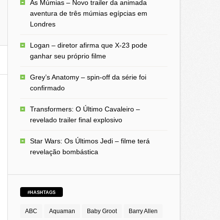
As Múmias – Novo trailer da animada
aventura de três múmias egípcias em
Londres
Logan – diretor afirma que X-23 pode
ganhar seu próprio filme
Grey’s Anatomy – spin-off da série foi
confirmado
Transformers: O Último Cavaleiro –
revelado trailer final explosivo
Star Wars: Os Últimos Jedi – filme terá
revelação bombástica
#HASHTAGS
ABC
Aquaman
Baby Groot
Barry Allen