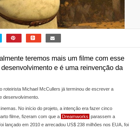
nalmente teremos mais um filme com esse
em desenvolvimento e é uma reinvenção da
o roteirista Michael McCullers já terminou de escrever a
de desenvolvimento.
inemas. No início do projeto, a intenção era fazer cinco
uarto filme, fizeram com que a
Dreamworks
parassem a
foi lançado em 2010 e arrecadou US$ 238 milhões nos EUA, foi