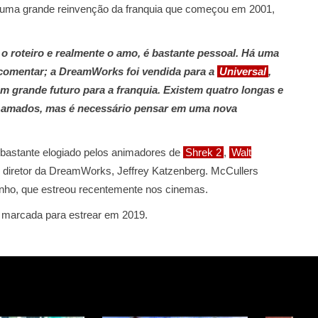
 uma grande reinvenção da franquia que começou em 2001,
 o roteiro e realmente o amo, é bastante pessoal. Há uma
comentar; a DreamWorks foi vendida para a
Universal
,
um grande futuro para a franquia. Existem quatro longas e
e amados, mas é necessário pensar em uma nova
 bastante elogiado pelos animadores de
Shrek 2
,
Walt
o diretor da DreamWorks, Jeffrey Katzenberg. McCullers
inho, que estreou recentemente nos cinemas.
a marcada para estrear em 2019.